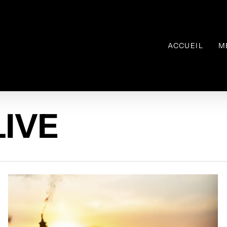
ACCUEIL
M
LIVE