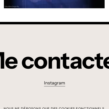
e contact
Instagram
NOUS NE DÉPOSONS QUE DES COOKIES FONCTIONNELS.