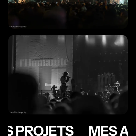
S PROJETS
MES AU